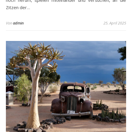
Zitzen der…
Von
admin
25. April 2025