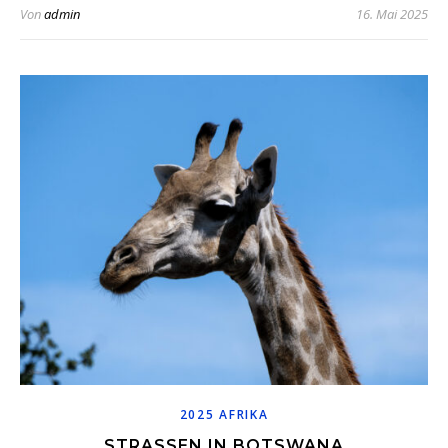
Von
admin
16. Mai 2025
2025 AFRIKA
STRASSEN IN BOTSWANA