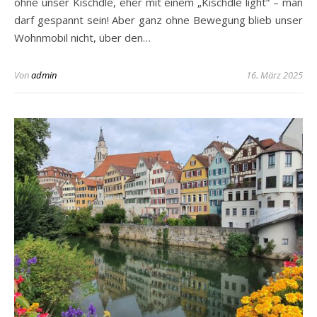
ohne unser Kischdle, eher mit einem „Kischdle light“ – man
darf gespannt sein! Aber ganz ohne Bewegung blieb unser
Wohnmobil nicht, über den…
Von
admin
16. März 2025