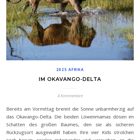
2025 AFRIKA
IM OKAVANGO-DELTA
4 Kommentare
Bereits am Vormittag brennt die Sonne unbarmherzig auf
das Okavango-Delta. Die beiden Löwenmamas dösen im
Schatten des großen Baumes, den sie als sicheren
Rückzugsort ausgewählt haben. Ihre vier Kids strolchen
noch herum, spielen miteinander und versuchen, an die