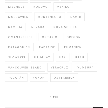
KISCHDLE
KOSOVO
MEXIKO
MOLDAWIEN
MONTENEGRO
NAMIB
NAMIBIA
NEVADA
NOVA SCOTIA
OMANTREFFEN
ONTARIO
OREGON
PATAGONIEN
RADREISE
RUMÄNIEN
SLOWAKEI
URUGUAY
USA
UTAH
VANCOUVER ISLAND
VERACRUZ
VUMBURA
YUCATÁN
YUKON
ÖSTERREICH
SUCHE