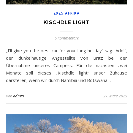
2025 AFRIKA
KISCHDLE LIGHT
6 Kommentare
„I’ll give you the best car for your long holiday“ sagt Adolf,
der dunkelhäutige Angestellte von Britz bei der
Übernahme unseres Campers. Für die nächsten zwei
Monate soll dieses „Kischdle light“ unser Zuhause
darstellen, wenn wir durch Namibia und Botswana…
Von
admin
27. März 2025