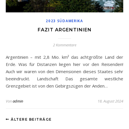
2023 SÜDAMERIKA
FAZIT ARGENTINIEN
2 Kommentare
Argentinien – mit 2,8 Mio. km² das achtgrößte Land der
Erde. Was für Distanzen liegen hier vor den Reisenden!
Auch wir waren von den Dimensionen dieses Staates sehr
beeindruckt. Landschaft Das gesamte westliche
Grenzgebiet ist von den Gebirgszügen der Anden…
Von
admin
18. August 2024
ÄLTERE BEITRÄGE