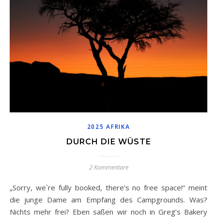
2025 AFRIKA
DURCH DIE WÜSTE
2 Kommentare
„Sorry, we`re fully booked, there’s no free space!“ meint
die junge Dame am Empfang des Campgrounds. Was?
Nichts mehr frei? Eben saßen wir noch in Greg’s Bakery