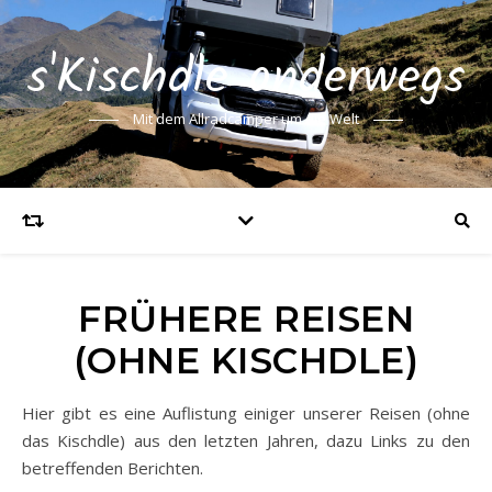
s'Kischdle onderwegs
Mit dem Allradcamper um die Welt
FRÜHERE REISEN
(OHNE KISCHDLE)
Hier gibt es eine Auflistung einiger unserer Reisen (ohne
das Kischdle) aus den letzten Jahren, dazu Links zu den
betreffenden Berichten.