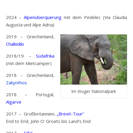
2024 –
Alpenüberquerung
mit dem Pedelec (Via Claudia
Augusta und Alpe Adria)
2019 – Griechenland,
Chalkidiki
2018/19 –
Südafrika
(mit dem Mietcamper)
2018 – Griechenland,
Zakynthos
Im Kruger Nationalpark
2018 – Portugal,
Algarve
2017 – Großbritannien,
„Brexit-Tour“
End to End, John O‘ Groats bis Land’s End