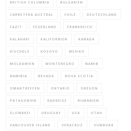
BRITISH COLUMBIA
BULGARIEN
CARRETERA AUSTRAL
CHILE
DEUTSCHLAND
FAZIT
FEUERLAND
FRANKREICH
KALAHARI
KALIFORNIEN
KANADA
KISCHDLE
KOSOVO
MEXIKO
MOLDAWIEN
MONTENEGRO
NAMIB
NAMIBIA
NEVADA
NOVA SCOTIA
OMANTREFFEN
ONTARIO
OREGON
PATAGONIEN
RADREISE
RUMÄNIEN
SLOWAKEI
URUGUAY
USA
UTAH
VANCOUVER ISLAND
VERACRUZ
VUMBURA