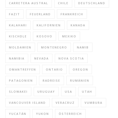
CARRETERA AUSTRAL
CHILE
DEUTSCHLAND
FAZIT
FEUERLAND
FRANKREICH
KALAHARI
KALIFORNIEN
KANADA
KISCHDLE
KOSOVO
MEXIKO
MOLDAWIEN
MONTENEGRO
NAMIB
NAMIBIA
NEVADA
NOVA SCOTIA
OMANTREFFEN
ONTARIO
OREGON
PATAGONIEN
RADREISE
RUMÄNIEN
SLOWAKEI
URUGUAY
USA
UTAH
VANCOUVER ISLAND
VERACRUZ
VUMBURA
YUCATÁN
YUKON
ÖSTERREICH