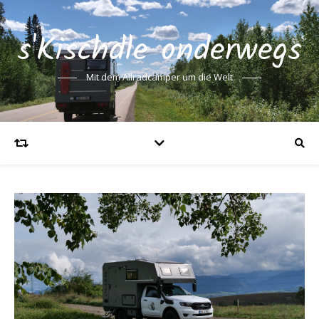
s'Kischdle onderwegs
Mit dem Allradcamper um die Welt