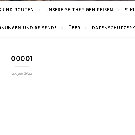
S UND ROUTEN
UNSERE SEITHERIGEN REISEN
S‘ K
GNUNGEN UND REISENDE
ÜBER
DATENSCHUTZER
00001
27. Juli 2022