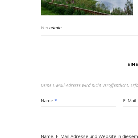
Von
admin
EIN
Deine E-Mail-Adresse wird nicht veröffentlicht.
Erf
Name
*
E-Mail
Name, E-Mail-Adresse und Website in diesem