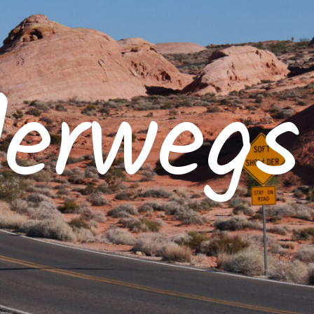
derwegs