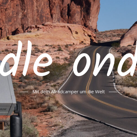
hdle on
Mit dem Allradcamper um die Welt