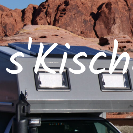
s'Kisc