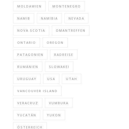
MOLDAWIEN
MONTENEGRO
NAMIB
NAMIBIA
NEVADA
NOVA SCOTIA
OMANTREFFEN
ONTARIO
OREGON
PATAGONIEN
RADREISE
RUMÄNIEN
SLOWAKEI
URUGUAY
USA
UTAH
VANCOUVER ISLAND
VERACRUZ
VUMBURA
YUCATÁN
YUKON
ÖSTERREICH