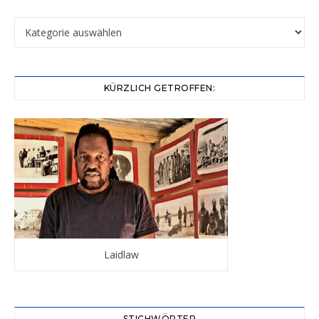
Kategorien
KÜRZLICH GETROFFEN:
Laidlaw
STICHWÖRTER