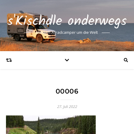
s'Kischdle onderwegs
Mit dem Allradcamper um die Welt
00006
27. Juli 2022