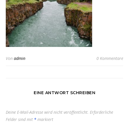
Von
admin
0 Kommentare
EINE ANTWORT SCHREIBEN
Deine E-Mail-Adresse wird nicht veröffentlicht.
Erforderliche
Felder sind mit
*
markiert