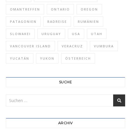
OMANTREFFEN
ONTARIO
OREGON
PATAGONIEN
RADREISE
RUMÄNIEN
SLOWAKEI
URUGUAY
USA
UTAH
VANCOUVER ISLAND
VERACRUZ
VUMBURA
YUCATÁN
YUKON
ÖSTERREICH
SUCHE
ARCHIV