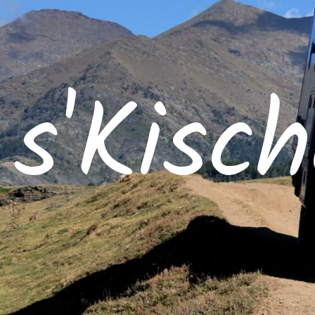
s'Kisc