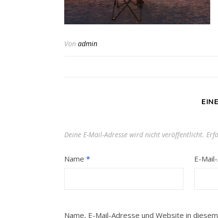
Von
admin
EIN
Deine E-Mail-Adresse wird nicht veröffentlicht.
Erf
Name
*
E-Mail
Name, E-Mail-Adresse und Website in diesem