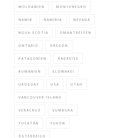
MOLDAWIEN
MONTENEGRO
NAMIB
NAMIBIA
NEVADA
NOVA SCOTIA
OMANTREFFEN
ONTARIO
OREGON
PATAGONIEN
RADREISE
RUMÄNIEN
SLOWAKEI
URUGUAY
USA
UTAH
VANCOUVER ISLAND
VERACRUZ
VUMBURA
YUCATÁN
YUKON
ÖSTERREICH