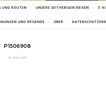
S UND ROUTEN
UNSERE SEITHERIGEN REISEN
S‘ K
GNUNGEN UND REISENDE
ÜBER
DATENSCHUTZER
P1506908
29. März 2024