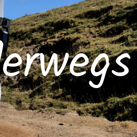
derwegs