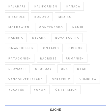
KALAHARI
KALIFORNIEN
KANADA
KISCHDLE
KOSOVO
MEXIKO
MOLDAWIEN
MONTENEGRO
NAMIB
NAMIBIA
NEVADA
NOVA SCOTIA
OMANTREFFEN
ONTARIO
OREGON
PATAGONIEN
RADREISE
RUMÄNIEN
SLOWAKEI
URUGUAY
USA
UTAH
VANCOUVER ISLAND
VERACRUZ
VUMBURA
YUCATÁN
YUKON
ÖSTERREICH
SUCHE