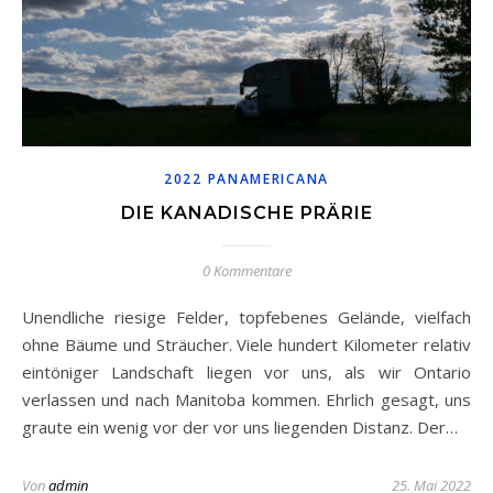
2022 PANAMERICANA
DIE KANADISCHE PRÄRIE
0 Kommentare
Unendliche riesige Felder, topfebenes Gelände, vielfach
ohne Bäume und Sträucher. Viele hundert Kilometer relativ
eintöniger Landschaft liegen vor uns, als wir Ontario
verlassen und nach Manitoba kommen. Ehrlich gesagt, uns
graute ein wenig vor der vor uns liegenden Distanz. Der…
Von
admin
25. Mai 2022