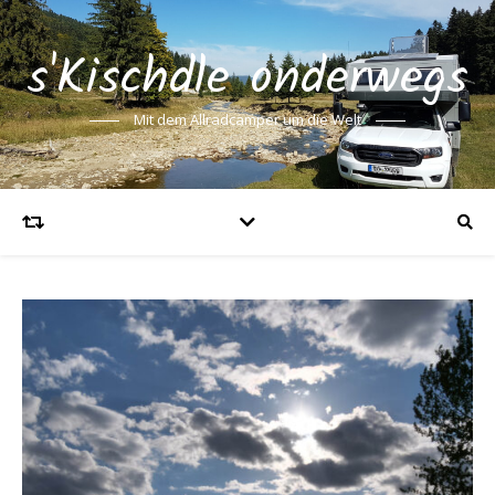
s'Kischdle onderwegs
Mit dem Allradcamper um die Welt