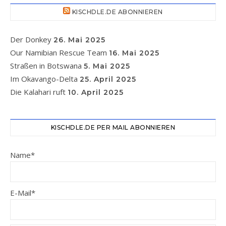
KISCHDLE.DE ABONNIEREN
Der Donkey
26. Mai 2025
Our Namibian Rescue Team
16. Mai 2025
Straßen in Botswana
5. Mai 2025
Im Okavango-Delta
25. April 2025
Die Kalahari ruft
10. April 2025
KISCHDLE.DE PER MAIL ABONNIEREN
Name*
E-Mail*