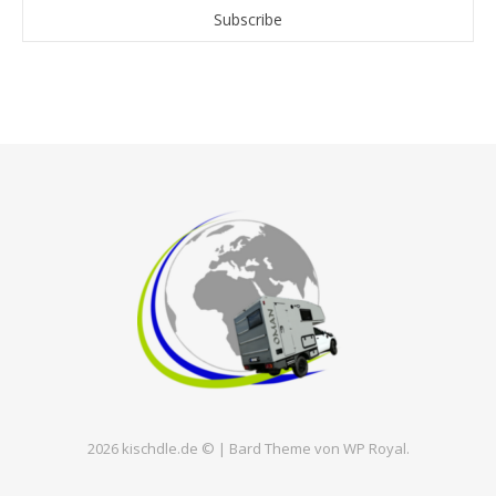
2026 kischdle.de © |
Bard Theme von
WP Royal
.