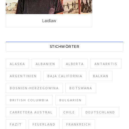
Laidlaw
STICHWÖRTER
ALASKA
ALBANIEN
ALBERTA
ANTARKTIS
ARGENTINIEN
BAJA CALIFORNIA
BALKAN
BOSNIEN-HERZEGOWINA
BOTSWANA
BRITISH COLUMBIA
BULGARIEN
CARRETERA AUSTRAL
CHILE
DEUTSCHLAND
FAZIT
FEUERLAND
FRANKREICH