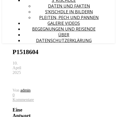
S‘ KISCHDLE
DATEN UND FAKTEN
S’KISCHDLE IN BILDERN
PLEITEN, PECH UND PANNEN
GALERIE VIDEOS
BEGEGNUNGEN UND REISENDE
ÜBER
DATENSCHUTZERKLÄRUNG
P1518604
10.
April
2025
Von
admin
0
Kommentare
Eine
Antwort