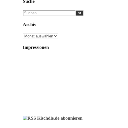
Suche
Archiv
Archiv
Impressionen
Kischdle.de abonnieren