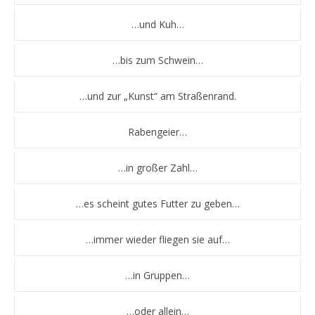
…und Kuh…
…bis zum Schwein…
…und zur „Kunst“ am Straßenrand.
Rabengeier…
…in großer Zahl…
…es scheint gutes Futter zu geben…
…immer wieder fliegen sie auf…
…in Gruppen…
…oder allein…