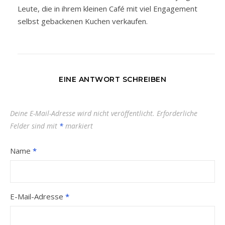
Leute, die in ihrem kleinen Café mit viel Engagement
selbst gebackenen Kuchen verkaufen.
EINE ANTWORT SCHREIBEN
Deine E-Mail-Adresse wird nicht veröffentlicht.
Erforderliche
Felder sind mit
*
markiert
Name
*
E-Mail-Adresse
*