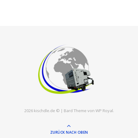
2026 kischdle.de © |
Bard Theme von
WP Royal
.
ZURÜCK NACH OBEN