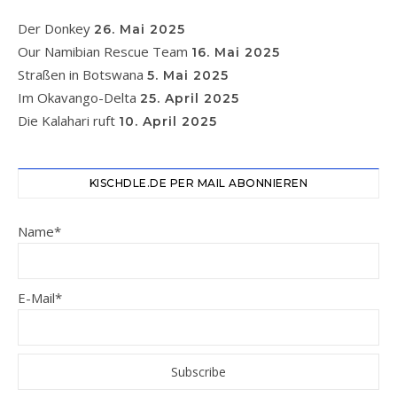
Der Donkey
26. Mai 2025
Our Namibian Rescue Team
16. Mai 2025
Straßen in Botswana
5. Mai 2025
Im Okavango-Delta
25. April 2025
Die Kalahari ruft
10. April 2025
KISCHDLE.DE PER MAIL ABONNIEREN
Name*
E-Mail*