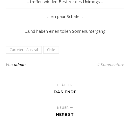
…treffen wir den Besitzer des Unimogs…
…ein paar Schafe…
…und haben einen tollen Sonnenuntergang
Carretera Austral
Chile
Von
admin
4 Kommentare
ÄLTER
DAS ENDE
NEUER
HERBST