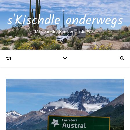
s'Kischdle onderwegs
Mit dem Allradcamper um die Welt