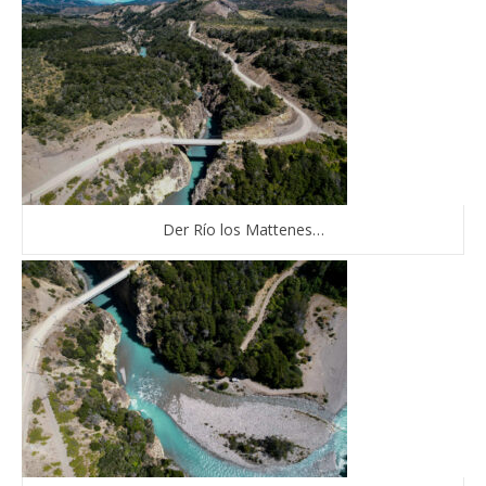
Der Río los Mattenes…