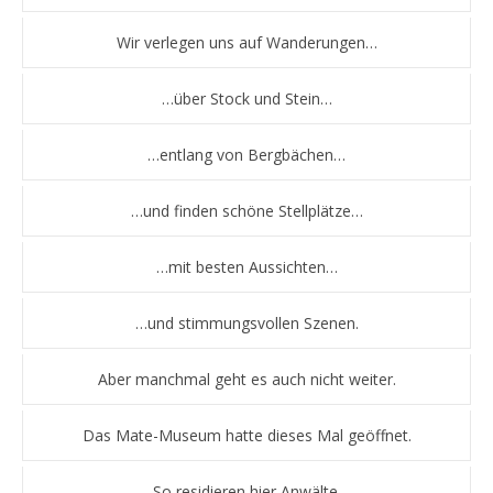
Wir verlegen uns auf Wanderungen…
…über Stock und Stein…
…entlang von Bergbächen…
…und finden schöne Stellplätze…
…mit besten Aussichten…
…und stimmungsvollen Szenen.
Aber manchmal geht es auch nicht weiter.
Das Mate-Museum hatte dieses Mal geöffnet.
So residieren hier Anwälte.