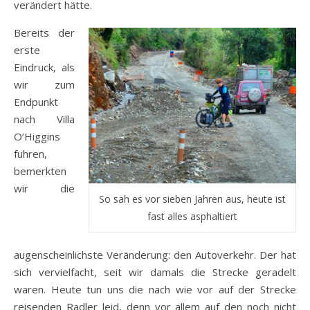
verändert hätte.
Bereits der
erste
Eindruck, als
wir zum
Endpunkt
nach Villa
O’Higgins
fuhren,
bemerkten
wir die
So sah es vor sieben Jahren aus, heute ist
fast alles asphaltiert
augenscheinlichste Veränderung: den Autoverkehr. Der hat
sich vervielfacht, seit wir damals die Strecke geradelt
waren. Heute tun uns die nach wie vor auf der Strecke
reisenden Radler leid, denn vor allem auf den noch nicht