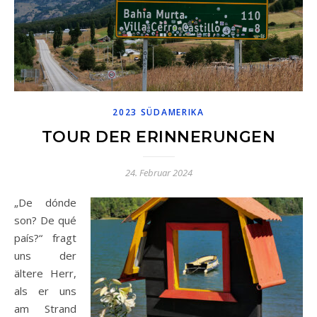
2023 SÜDAMERIKA
TOUR DER ERINNERUNGEN
24. Februar 2024
„De dónde
son? De qué
país?“ fragt
uns der
ältere Herr,
als er uns
am Strand