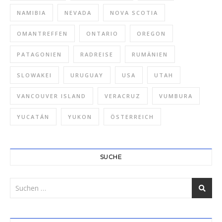
NAMIBIA
NEVADA
NOVA SCOTIA
OMANTREFFEN
ONTARIO
OREGON
PATAGONIEN
RADREISE
RUMÄNIEN
SLOWAKEI
URUGUAY
USA
UTAH
VANCOUVER ISLAND
VERACRUZ
VUMBURA
YUCATÁN
YUKON
ÖSTERREICH
SUCHE