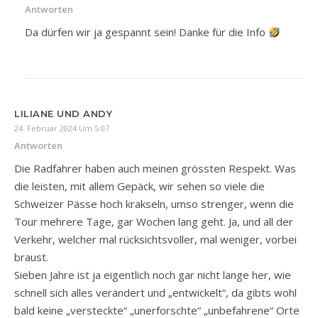
Antworten
Da dürfen wir ja gespannt sein! Danke für die Info
LILIANE UND ANDY
24. Februar 2024 Um 5:07
Antworten
Die Radfahrer haben auch meinen grössten Respekt. Was
die leisten, mit allem Gepäck, wir sehen so viele die
Schweizer Pässe hoch krakseln, umso strenger, wenn die
Tour mehrere Tage, gar Wochen lang geht. Ja, und all der
Verkehr, welcher mal rücksichtsvoller, mal weniger, vorbei
braust.
Sieben Jahre ist ja eigentlich noch gar nicht lange her, wie
schnell sich alles verändert und „entwickelt“, da gibts wohl
bald keine „versteckte“ „unerforschte“ „unbefahrene“ Orte