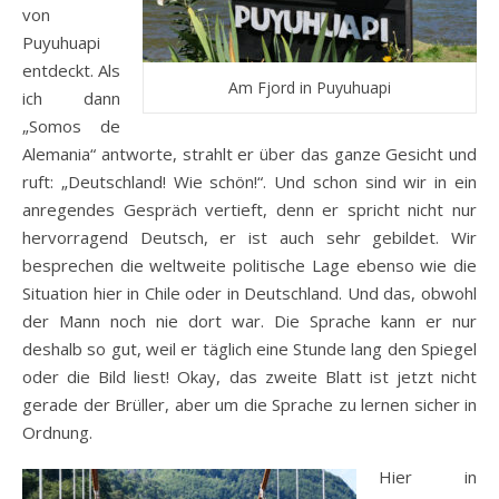
von
Puyuhuapi
entdeckt. Als
Am Fjord in Puyuhuapi
ich dann
„Somos de
Alemania“ antworte, strahlt er über das ganze Gesicht und
ruft: „Deutschland! Wie schön!“. Und schon sind wir in ein
anregendes Gespräch vertieft, denn er spricht nicht nur
hervorragend Deutsch, er ist auch sehr gebildet. Wir
besprechen die weltweite politische Lage ebenso wie die
Situation hier in Chile oder in Deutschland. Und das, obwohl
der Mann noch nie dort war. Die Sprache kann er nur
deshalb so gut, weil er täglich eine Stunde lang den Spiegel
oder die Bild liest! Okay, das zweite Blatt ist jetzt nicht
gerade der Brüller, aber um die Sprache zu lernen sicher in
Ordnung.
Hier in