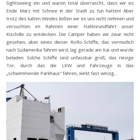
Sightseeing ein und waren total überrascht, dass wir es
Ende März mit Schnee in der Stadt zu tun hatten! Aber
trotz des kalten Windes ließen wir es uns nicht nehmen und
versuchten im Rahmen einer Hafenrundfahrt unser
Kischdle zu entdecken. Die Camper haben wir zwar nicht
gesehen, aber eines dieser RoRo-Schiffe, das vermutlich
nach Südamerika fahren wird, lag gerade am Kai und wurde
beladen. Solche Schiffe sind unfassbar groß, das riesige
Tor, durch das die LKW und Fahrzeuge in das
„schwimmende Parkhaus“ fahren, wirkt fast winzig…