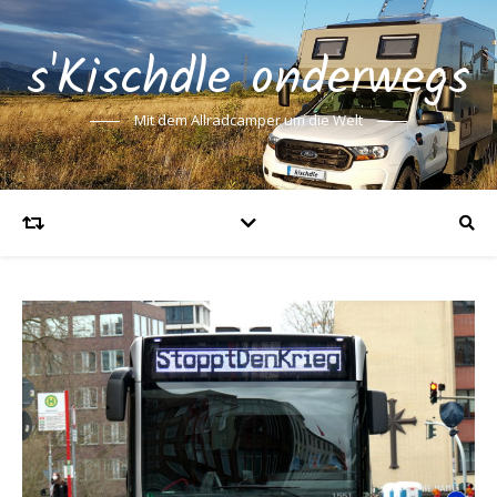
s'Kischdle onderwegs
Mit dem Allradcamper um die Welt