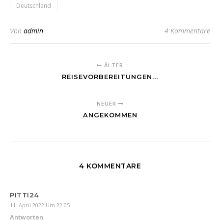
Deutschland
Von
admin
4 Kommentare
ÄLTER
REISEVORBEREITUNGEN...
NEUER
ANGEKOMMEN
4 KOMMENTARE
PITTI24
11. April 2022 Um 22:05
Antworten