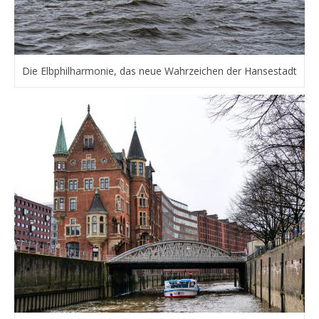
Die Elbphilharmonie, das neue Wahrzeichen der Hansestadt