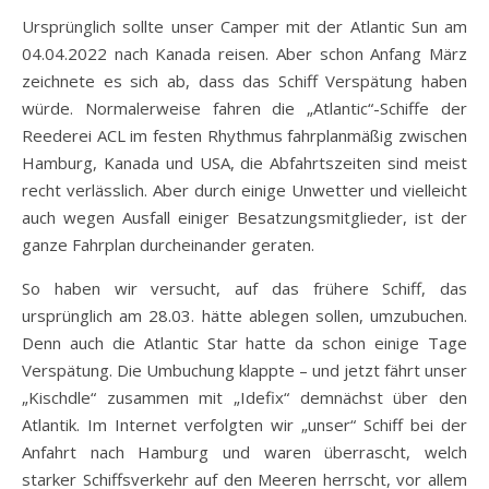
Ursprünglich sollte unser Camper mit der Atlantic Sun am
04.04.2022 nach Kanada reisen. Aber schon Anfang März
zeichnete es sich ab, dass das Schiff Verspätung haben
würde. Normalerweise fahren die „Atlantic“-Schiffe der
Reederei ACL im festen Rhythmus fahrplanmäßig zwischen
Hamburg, Kanada und USA, die Abfahrtszeiten sind meist
recht verlässlich. Aber durch einige Unwetter und vielleicht
auch wegen Ausfall einiger Besatzungsmitglieder, ist der
ganze Fahrplan durcheinander geraten.
So haben wir versucht, auf das frühere Schiff, das
ursprünglich am 28.03. hätte ablegen sollen, umzubuchen.
Denn auch die Atlantic Star hatte da schon einige Tage
Verspätung. Die Umbuchung klappte – und jetzt fährt unser
„Kischdle“ zusammen mit „Idefix“ demnächst über den
Atlantik. Im Internet verfolgten wir „unser“ Schiff bei der
Anfahrt nach Hamburg und waren überrascht, welch
starker Schiffsverkehr auf den Meeren herrscht, vor allem