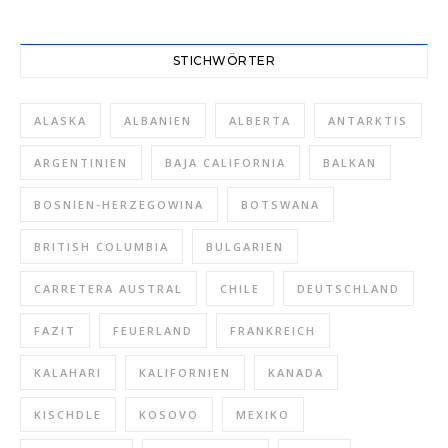
STICHWÖRTER
ALASKA
ALBANIEN
ALBERTA
ANTARKTIS
ARGENTINIEN
BAJA CALIFORNIA
BALKAN
BOSNIEN-HERZEGOWINA
BOTSWANA
BRITISH COLUMBIA
BULGARIEN
CARRETERA AUSTRAL
CHILE
DEUTSCHLAND
FAZIT
FEUERLAND
FRANKREICH
KALAHARI
KALIFORNIEN
KANADA
KISCHDLE
KOSOVO
MEXIKO