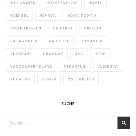
MOLDAWIEN
MONTENEGRO
NAMIB
NAMIBIA
NEVADA
NOVA SCOTIA
OMANTREFFEN
ONTARIO
OREGON
PATAGONIEN
RADREISE
RUMÄNIEN
SLOWAKEI
URUGUAY
USA
UTAH
VANCOUVER ISLAND
VERACRUZ
VUMBURA
YUCATÁN
YUKON
ÖSTERREICH
SUCHE