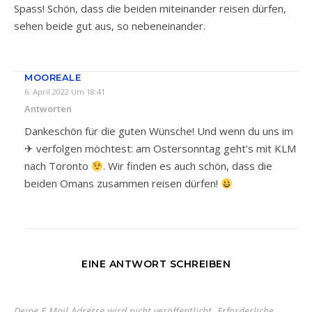
Spass! Schön, dass die beiden miteinander reisen dürfen,
sehen beide gut aus, so nebeneinander.
MOOREALE
6. April 2022 Um 18:41
Antworten
Dankeschön für die guten Wünsche! Und wenn du uns im
✈ verfolgen möchtest: am Ostersonntag geht’s mit KLM
nach Toronto
. Wir finden es auch schön, dass die
beiden Omans zusammen reisen dürfen!
EINE ANTWORT SCHREIBEN
Deine E-Mail-Adresse wird nicht veröffentlicht.
Erforderliche