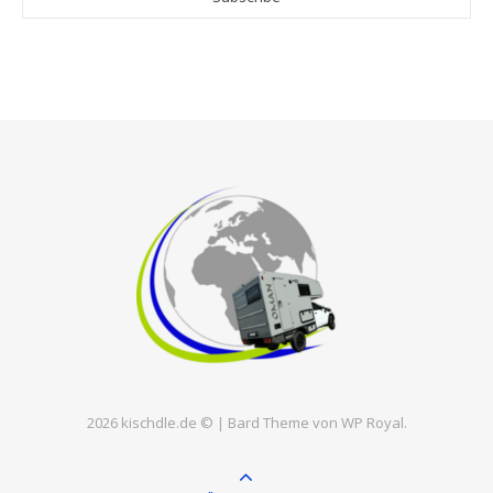
2026 kischdle.de © |
Bard Theme von
WP Royal
.